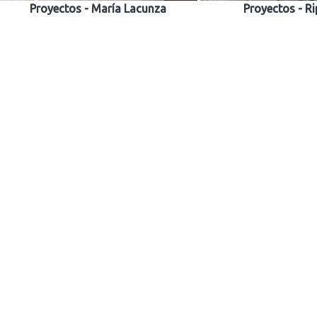
Proyectos - María Lacunza
Proyectos - R