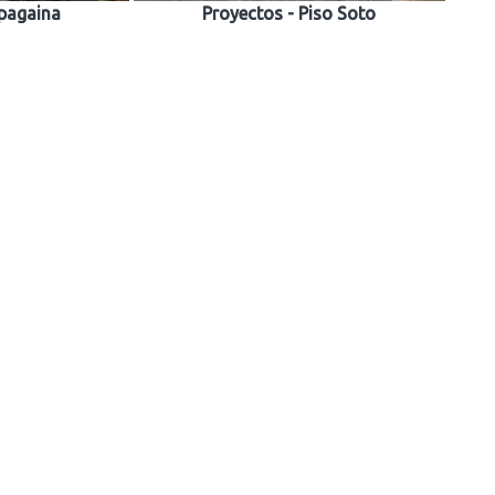
ipagaina
Proyectos - Piso Soto