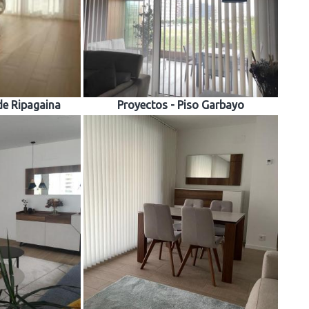
de Ripagaina
Proyectos - Piso Garbayo