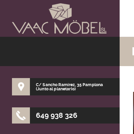
C/ Sancho Ramírez, 35 Pamplona
(Junto al planetario)
649 938 326