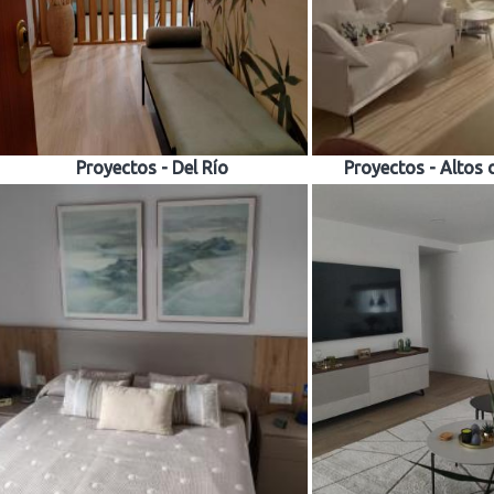
Proyectos - Del Río
Proyectos - Altos 