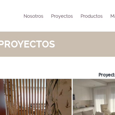
Nosotros
Proyectos
Productos
M
PROYECTOS
Proyect