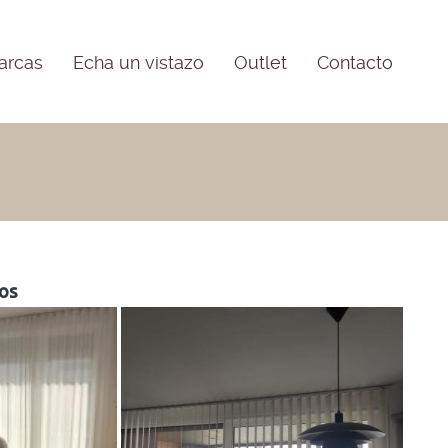
arcas
Echa un vistazo
Outlet
Contacto
os