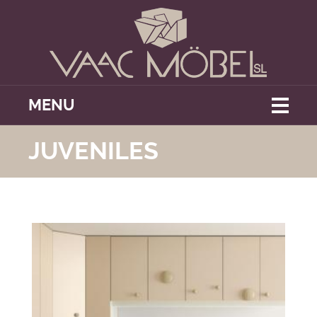
MENU
JUVENILES