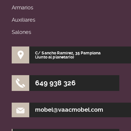
Armarios
Auxiliares
Salones
C/ Sancho Ramírez, 35 Pamplona
(Junto al planetario)
649 938 326
mobel@vaacmobel.com