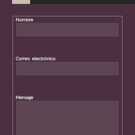
Nombre
Datos de contacto
Correo electrónico
Mensaje