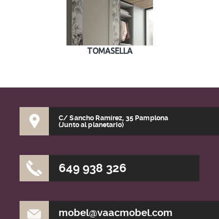
TOMASELLA
C/ Sancho Ramírez, 35 Pamplona
(Junto al planetario)
649 938 326
mobel@vaacmobel.com