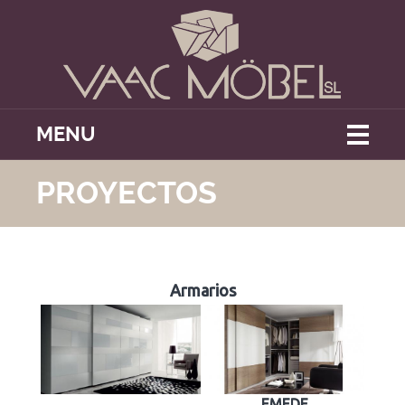
MENU
PROYECTOS
Armarios
EMEDE