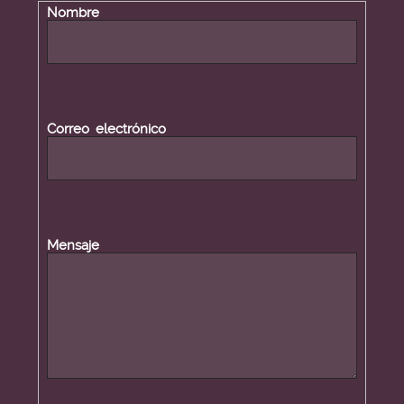
Nombre
Datos de contacto
Correo electrónico
Mensaje