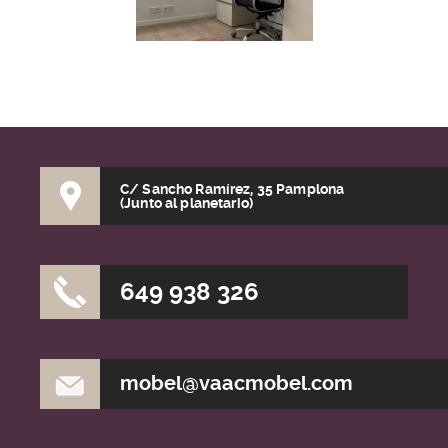
C/ Sancho Ramírez, 35 Pamplona
(Junto al planetario)
649 938 326
mobel@vaacmobel.com